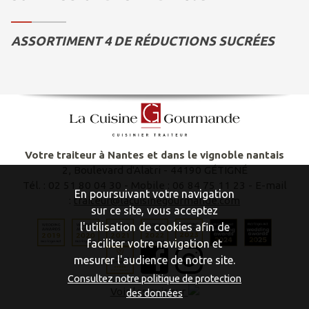
ASSORTIMENT 4 DE RÉDUCTIONS SUCRÉES
Votre traiteur à Nantes et dans le vignoble nantais
2, Boulevard d'Alatri - 44190 GÉTIGNÉ
Tél. : 02 51 80 04 30 - Mobile : 06 84 75 11 23‬ - E-mail
En poursuivant votre navigation
:
traiteur@lacuisinegourmande.com
sur ce site, vous acceptez
l'utilisation de cookies afin de
faciliter votre navigation et
mesurer l'audience de notre site.
Consultez notre politique de protection
Voir les avis sur
des données