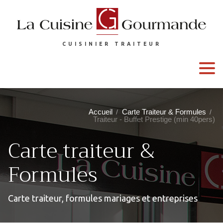
CUISINIER TRAITEUR
Accueil
Carte Traiteur & Formules
/
/
Traiteur - Buffet Prestige (min 40pers)
Carte traiteur &
Formules
Carte traiteur, formules mariages et entreprises